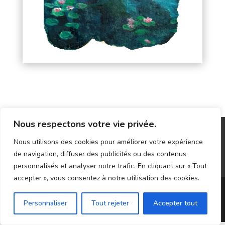
Nous respectons votre vie privée.
Mentions légales
Nous utilisons des cookies pour améliorer votre expérience
Politique de confidentialité
Blog
de navigation, diffuser des publicités ou des contenus
Professionnels
personnalisés et analyser notre trafic. En cliquant sur « Tout
accepter », vous consentez à notre utilisation des cookies.
Personnaliser
Tout rejeter
Accepter tout
© 2026 Tout autour