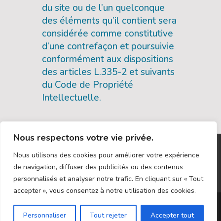
du site ou de l’un quelconque
des éléments qu’il contient sera
considérée comme constitutive
d’une contrefaçon et poursuivie
conformément aux dispositions
des articles L.335-2 et suivants
du Code de Propriété
Intellectuelle.
Nous respectons votre vie privée.
Mentions légales
Nous utilisons des cookies pour améliorer votre expérience
Politique de confidentialité
Blog
de navigation, diffuser des publicités ou des contenus
Professionnels
personnalisés et analyser notre trafic. En cliquant sur « Tout
accepter », vous consentez à notre utilisation des cookies.
Personnaliser
Tout rejeter
Accepter tout