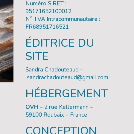
Numéro SIRET :
95171652100012
N° TVA Intracommunautaire :
FR68951716521
ÉDITRICE DU
SITE
Sandra Chadouteaud –
sandrachadouteaud@gmail.com
HÉBERGEMENT
OVH
– 2 rue Kellermann –
59100 Roubaix – France
CONCEPTION